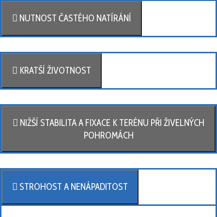
NUTNOST ČASTÉHO NATÍRÁNÍ
KRATŠÍ ŽIVOTNOST
NIŽŠÍ STABILITA A FIXACE K TERÉNU PŘI ŽIVELNÝCH
POHROMÁCH
STROHOST A NENÁPADITOST