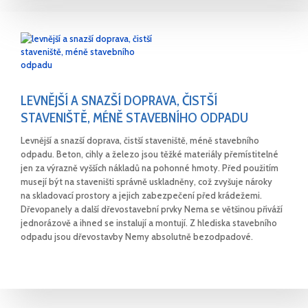
LEVNĚJŠÍ A SNAZŠÍ DOPRAVA, ČISTŠÍ
STAVENIŠTĚ, MÉNĚ STAVEBNÍHO ODPADU
Levnější a snazší doprava, čistší staveniště, méně stavebního
odpadu. Beton, cihly a železo jsou těžké materiály přemístitelné
jen za výrazně vyšších nákladů na pohonné hmoty. Před použitím
musejí být na staveništi správně uskladněny, což zvyšuje nároky
na skladovací prostory a jejich zabezpečení před krádežemi.
Dřevopanely a další dřevostavební prvky Nema se většinou přiváží
jednorázově a ihned se instalují a montují. Z hlediska stavebního
odpadu jsou dřevostavby Nemy absolutně bezodpadové.