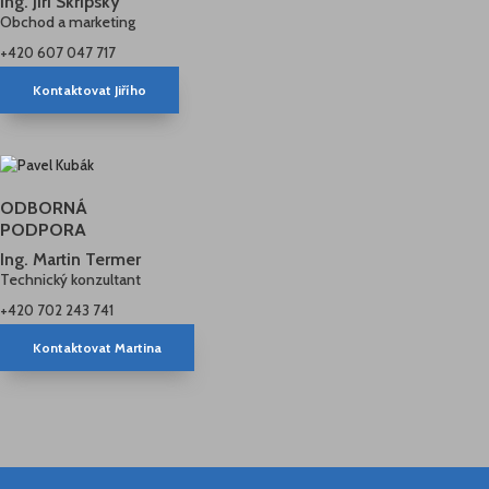
Ing. Jiří Skřipský
Obchod a marketing
+420 607 047 717
Kontaktovat Jiřího
ODBORNÁ
PODPORA
Ing. Martin Termer
Technický konzultant
+420 702 243 741
Kontaktovat Martina