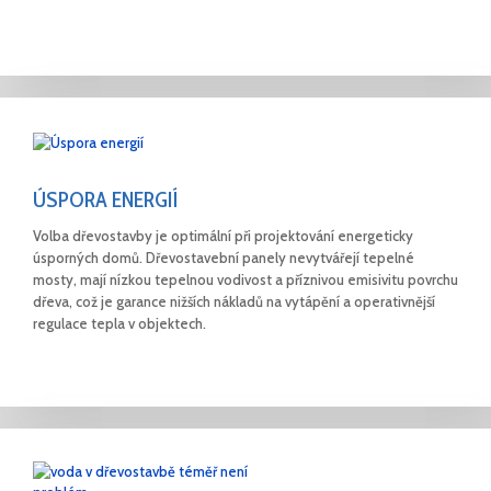
ÚSPORA ENERGIÍ
Volba dřevostavby je optimální při projektování energeticky
úsporných domů. Dřevostavební panely nevytvářejí tepelné
mosty, mají nízkou tepelnou vodivost a příznivou emisivitu povrchu
dřeva, což je garance nižších nákladů na vytápění a operativnější
regulace tepla v objektech.