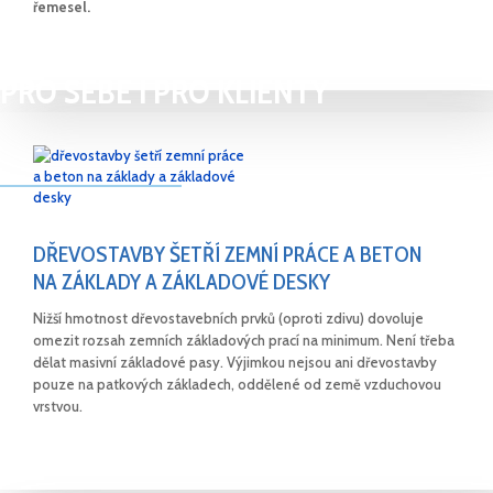
řemesel.
PROJEKTUJTE VÝHODNĚ
PRO SEBE I PRO KLIENTY
DŘEVOSTAVBY ŠETŘÍ ZEMNÍ PRÁCE A BETON
NA ZÁKLADY A ZÁKLADOVÉ DESKY
Nižší hmotnost dřevostavebních prvků (oproti zdivu) dovoluje
omezit rozsah zemních základových prací na minimum. Není třeba
dělat masivní základové pasy. Výjimkou nejsou ani dřevostavby
pouze na patkových základech, oddělené od země vzduchovou
vrstvou.