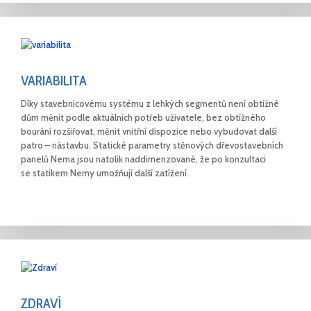
VARIABILITA
Díky stavebnicovému systému z lehkých segmentů není obtížné
dům měnit podle aktuálních potřeb uživatele, bez obtížného
bourání rozšiřovat, měnit vnitřní dispozice nebo vybudovat další
patro – nástavbu. Statické parametry stěnových dřevostavebních
panelů Nema jsou natolik naddimenzované, že po konzultaci
se statikem Nemy umožňují další zatížení.
ZDRAVÍ